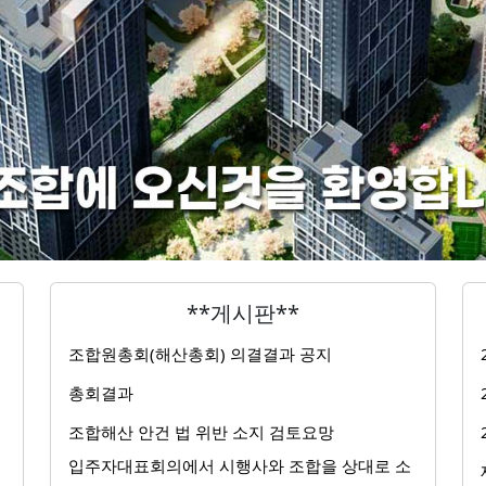
**게시판**
조합원총회(해산총회) 의결결과 공지
총회결과
조합해산 안건 법 위반 소지 검토요망
입주자대표회의에서 시행사와 조합을 상대로 소