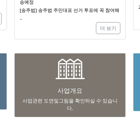
송예정
[송주법] 송주법 주민대표 선거 투표에 꼭 참여해
..
더 보기
사업개요
사업관련 도면및그림을 확인하실 수 있습니
다.