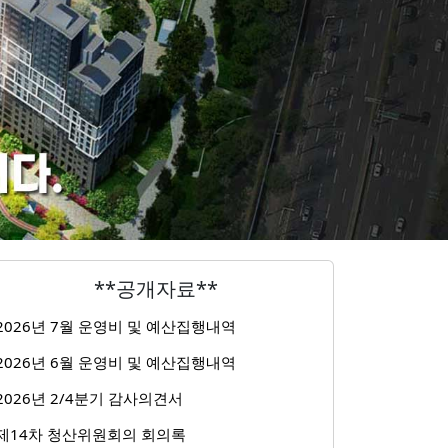
**공개자료**
2026년 7월 운영비 및 예산집행내역
2026년 6월 운영비 및 예산집행내역
2026년 2/4분기 감사의견서
제14차 청산위원회의 회의록