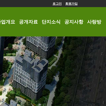
로그인
|
회원가입
사업개요
공개자료
단지소식
공지사항
사랑방